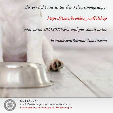
Ihr erreicht uns unter der Telegrammgruppe:
https://t.me/bronkos_wuffelshop
oder unter 015120110245 und per Email unter
bronkos.wuffelshop@gmail.com
GUT
(3.9 / 5)
aus
8
Bewertungen bei: de.trustpilot.com ⓘ
Informationen zur Echtheit der Bewertungen